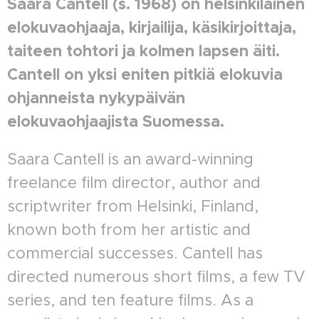
Saara Cantell (s. 1968) on helsinkiläinen
elokuvaohjaaja, kirjailija, käsikirjoittaja,
taiteen tohtori ja kolmen lapsen äiti.
Cantell on yksi eniten pitkiä elokuvia
ohjanneista nykypäivän
elokuvaohjaajista Suomessa.
Saara Cantell is an award-winning
freelance film director, author and
scriptwriter from Helsinki, Finland,
known both from her artistic and
commercial successes. Cantell has
directed numerous short films, a few TV
series, and ten feature films. As a