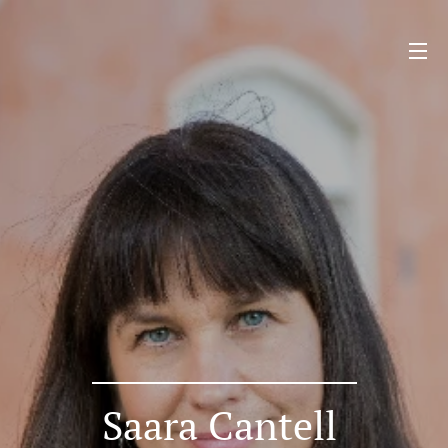
Saara Cantell